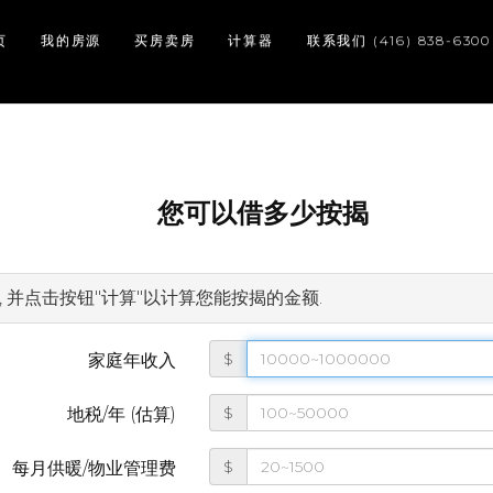
页
我的房源
买房卖房
计算器
联系我们 (416) 838-6300
您可以借多少按揭
 并点击按钮"计算"以计算您能按揭的金额.
$
家庭年收入
$
地税/年 (估算)
$
每月供暖/物业管理费