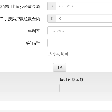
$
款/信用卡最少还款金额
$
第二手按揭贷款还款金额
年利率
验证码*
(大小写均可)
每月还款金额